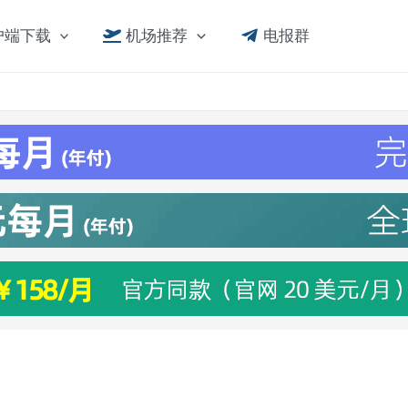
户端下载
机场推荐
电报群