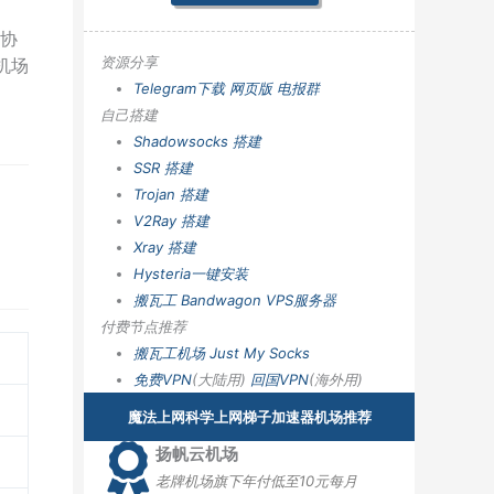
s协
资源分享
墙机场
Telegram下载
网页版
电报群
自己搭建
Shadowsocks 搭建
SSR 搭建
Trojan 搭建
V2Ray 搭建
Xray 搭建
Hysteria一键安装
搬瓦工 Bandwagon VPS服务器
付费节点推荐
搬瓦工机场
Just My Socks
免费VPN
(大陆用)
回国VPN
(海外用)
魔法上网科学上网梯子加速器机场推荐
扬帆云机场
老牌机场旗下年付低至10元每月