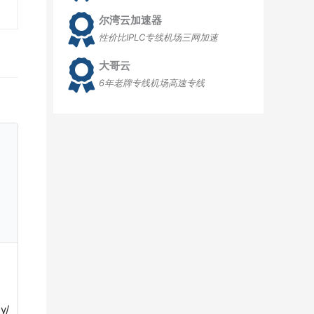
尔湾云加速器
性价比IPLC专线机场三网加速
大哥云
6年老牌专线机场高速专线
y/