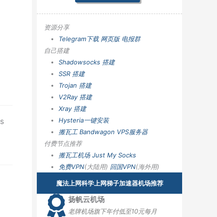
资源分享
Telegram下载
网页版
电报群
自己搭建
Shadowsocks 搭建
SSR 搭建
Trojan 搭建
V2Ray 搭建
Xray 搭建
s
Hysteria一键安装
搬瓦工 Bandwagon VPS服务器
付费节点推荐
搬瓦工机场
Just My Socks
免费VPN
(大陆用)
回国VPN
(海外用)
魔法上网科学上网梯子加速器机场推荐
扬帆云机场
老牌机场旗下年付低至10元每月