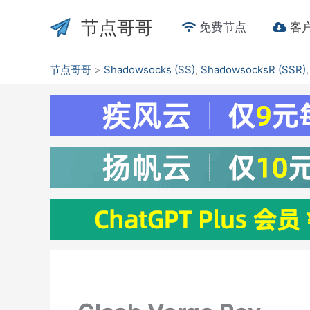
跳
节点哥哥
至
免费节点
客
内
容
节点哥哥
>
Shadowsocks (SS)
,
ShadowsocksR (SSR)