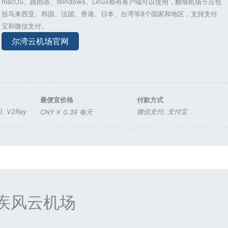
macOS、路由器、Windows、Linux都有客户端可以使用，翻墙机场节点包
括马来西亚、韩国、法国、香港、日本、台湾等8个国家和地区，支持支付
宝和微信支付。
尔湾云机场官网
最便宜价格
付款方式
)
,
V2Ray
微信支付
,
支付宝
CNY￥ 0.39 每天
疾风云机场