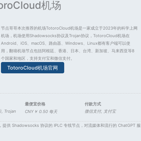
toroCloud机场
节点哥哥本次推荐的机场TotoroCloud机场是一家成立于2023年的科学上网
机场，机场使用Shadowsocks协议及Trojan协议，TotoroCloud机场在
Android、iOS、macOS、路由器、Windows、Linux都有客户端可以使
用，翻墙机场节点包括阿根廷、香港、日本、台湾、新加坡、马来西亚等8
个国家和地区，支持支付宝和微信支付。
TotoroCloud机场官网
最便宜价格
付款方式
)
,
Trojan
微信支付
,
支付宝
CNY￥ 0.50 每天
供 Shadowsocks 协议的 IPLC 专线节点，对流媒体和流行的 ChatGPT 服