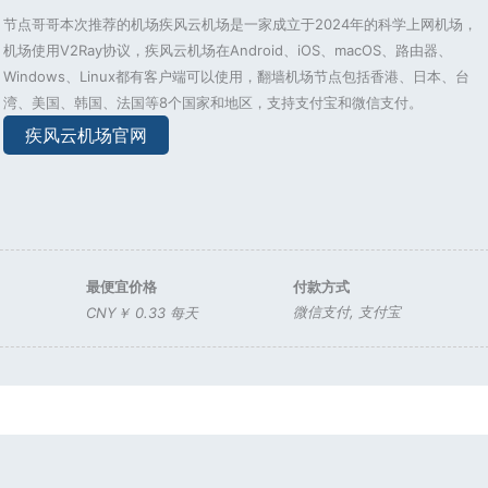
节点哥哥本次推荐的机场疾风云机场是一家成立于2024年的科学上网机场，
机场使用V2Ray协议，疾风云机场在Android、iOS、macOS、路由器、
Windows、Linux都有客户端可以使用，翻墙机场节点包括香港、日本、台
湾、美国、韩国、法国等8个国家和地区，支持支付宝和微信支付。
疾风云机场官网
最便宜价格
付款方式
微信支付
,
支付宝
CNY￥ 0.33 每天