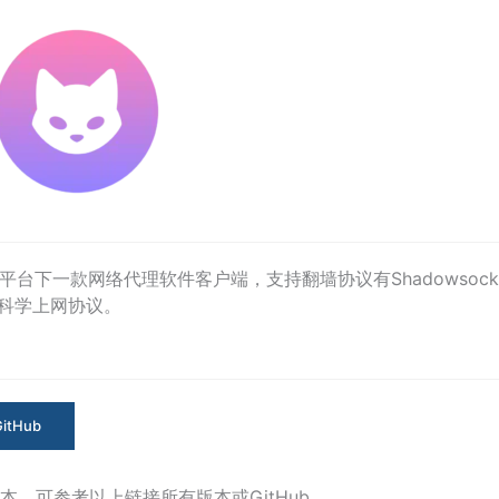
S、Linux平台下一款网络代理软件客户端，支持翻墙协议有Shadowsock
2Ray等科学上网协议。
GitHub
，可参考以上链接所有版本或GitHub。