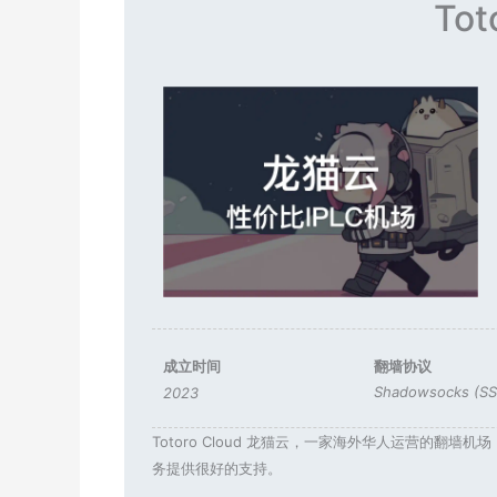
To
成立时间
翻墙协议
Shadowsocks (SS
2023
Totoro Cloud 龙猫云，一家海外华人运营的翻墙机场，提
务提供很好的支持。