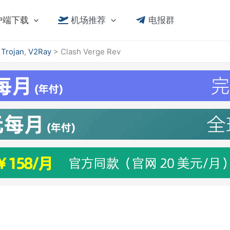
户端下载
机场推荐
电报群
,
Trojan
,
V2Ray
>
Clash Verge Rev