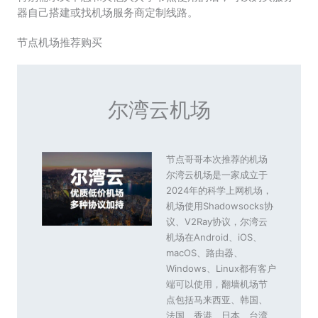
器自己搭建或找机场服务商定制线路。
节点机场推荐购买
尔湾云机场
节点哥哥本次推荐的机场
尔湾云机场是一家成立于
2024年的科学上网机场，
机场使用Shadowsocks协
议、V2Ray协议，尔湾云
机场在Android、iOS、
macOS、路由器、
Windows、Linux都有客户
端可以使用，翻墙机场节
点包括马来西亚、韩国、
法国、香港、日本、台湾