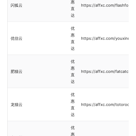
惠
闪狐云
https://affxc.com/flashfox
直
达
优
惠
优信云
https://affxc.com/youxinclo
直
达
优
惠
肥猫云
https://affxc.com/fatcatclou
直
达
优
惠
龙猫云
https://affxc.com/totoroclou
直
达
优
惠