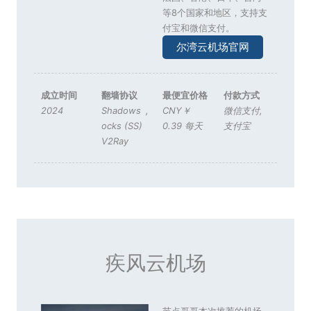
等8个国家和地区，支持支
付宝和微信支付。
尔湾云机场官网
成立时间
翻墙协议
最便宜价格
付款方式
2024
Shadows
,
CNY￥
微信支付
,
ocks (SS)
0.39 每天
支付宝
V2Ray
疾风云机场
节点哥哥本次推荐的机场