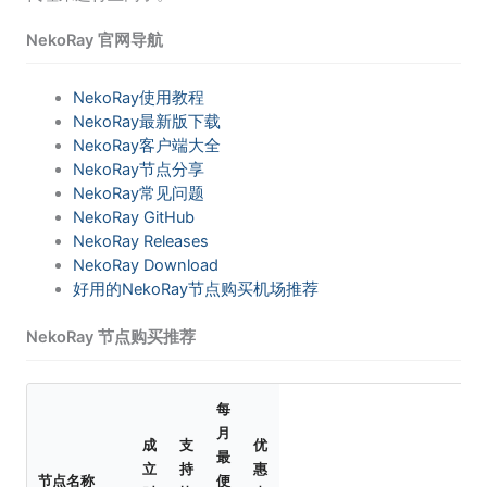
NekoRay 官网导航
NekoRay使用教程
NekoRay最新版下载
NekoRay客户端大全
NekoRay节点分享
NekoRay常见问题
NekoRay GitHub
NekoRay Releases
NekoRay Download
好用的NekoRay节点购买机场推荐
NekoRay 节点购买推荐
每
月
成
支
优
最
立
持
惠
节点名称
便