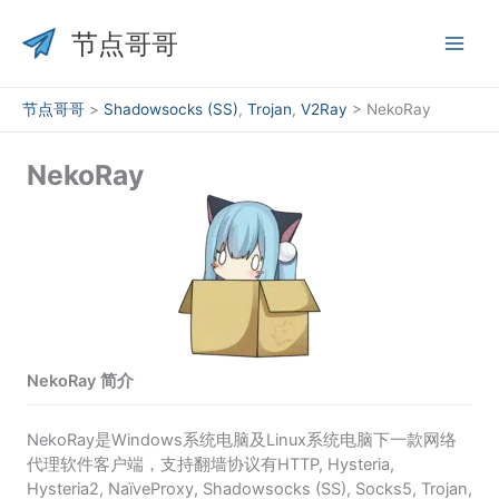
跳
至
节点哥哥
内
容
节点哥哥
>
Shadowsocks (SS)
,
Trojan
,
V2Ray
>
NekoRay
NekoRay
NekoRay 简介
NekoRay是Windows系统电脑及Linux系统电脑下一款网络
代理软件客户端，支持翻墙协议有HTTP, Hysteria,
Hysteria2, NaïveProxy, Shadowsocks (SS), Socks5, Trojan,