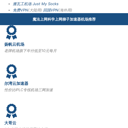
搬瓦工机场
Just My Socks
免费VPN
(大陆用)
回国VPN
(海外用)
魔法上网科学上网梯子加速器机场推荐
扬帆云机场
老牌机场旗下年付低至10元每月
尔湾云加速器
性价比IPLC专线机场三网加速
大哥云