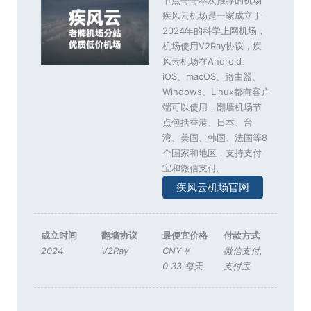
疾风云机场是一家成立于
2024年的科学上网机场，
机场使用V2Ray协议，疾
风云机场在Android、
iOS、macOS、路由器、
Windows、Linux都有客户
端可以使用，翻墙机场节
点包括香港、日本、台
湾、美国、韩国、法国等8
个国家和地区，支持支付
宝和微信支付。
疾风云机场官网
成立时间
翻墙协议
最便宜价格
付款方式
2024
V2Ray
CNY￥
微信支付
,
0.33 每天
支付宝