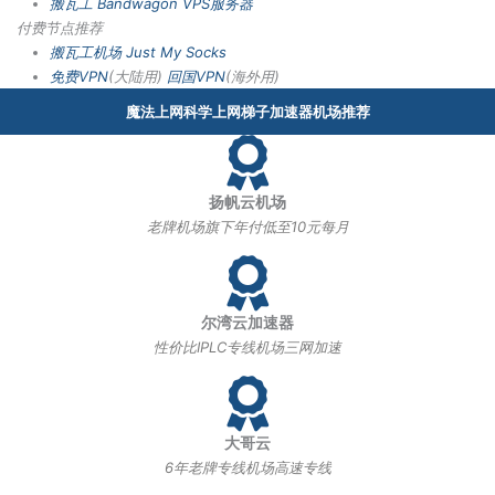
搬瓦工 Bandwagon VPS服务器
付费节点推荐
搬瓦工机场
Just My Socks
免费VPN
(大陆用)
回国VPN
(海外用)
魔法上网科学上网梯子加速器机场推荐
扬帆云机场
老牌机场旗下年付低至10元每月
尔湾云加速器
性价比IPLC专线机场三网加速
大哥云
6年老牌专线机场高速专线